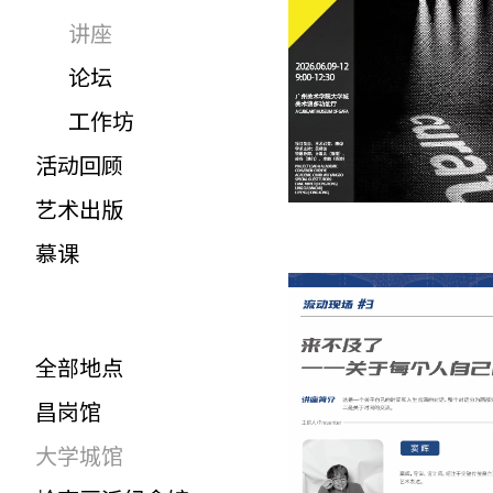
讲座
论坛
工作坊
活动回顾
艺术出版
慕课
全部地点
昌岗馆
大学城馆