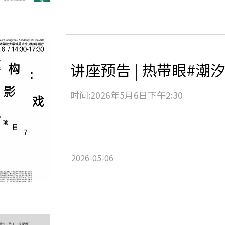
时间:2026年5月6日下午2:30
2026-05-06