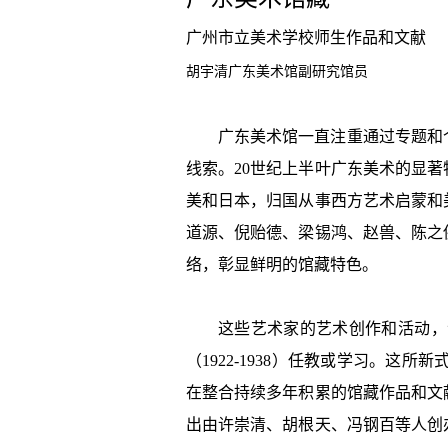
广州市立美术学校师生作品和文献
胡宇清
广东美术馆副研究馆员
广东美术馆一直注重通过专题和
线索。20世纪上半叶广东美术的显
美和日本，归国从事西方艺术启蒙和
道源、倪贻德、梁锡鸿、赵兽、陈之
络，彰显鲜明的馆藏特色。
这些艺术家的艺术创作和活动，
（1922-1938）任教或学习。
在整合持续多年积累的馆藏作品和文
出由许崇清、胡根天、冯钢百等人创