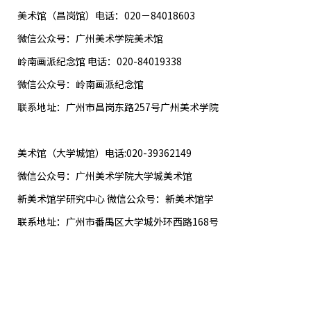
美术馆（昌岗馆）电话：020－84018603
微信公众号：广州美术学院美术馆
岭南画派纪念馆 电话：020-84019338
微信公众号：岭南画派纪念馆
联系地址：广州市昌岗东路257号广州美术学院
美术馆（大学城馆）电话:020-39362149
微信公众号：广州美术学院大学城美术馆
新美术馆学研究中心 微信公众号：新美术馆学
联系地址：广州市番禺区大学城外环西路168号