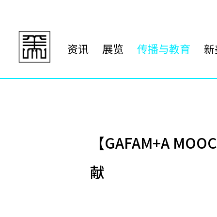
资讯
展览
传播与教育
新
【GAFAM+A M
献