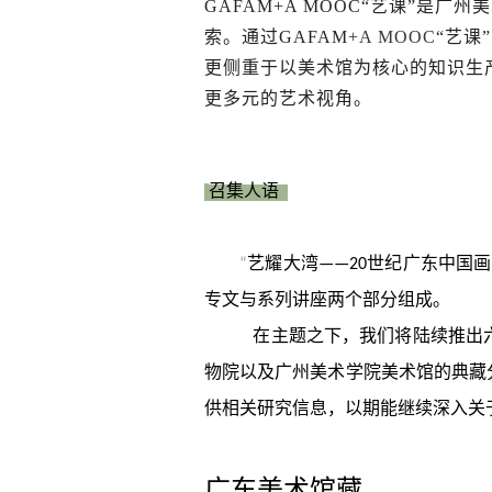
GAFAM+A MOOC“艺课”
索。通过GAFAM
+A MOOC
“艺课
更侧重于以美术馆为核心的知识生
更多元的艺术视角。
召集人语
艺耀大湾
世纪广东中国画
“
——20
专文与系列讲座两个部分组成。
在主题之下，我们将陆续推出
物院以及广州美术学院美术馆的典藏
供相关研究信息，以期能继续深入关
广东美术馆藏