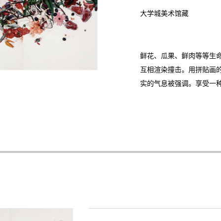
大学城美术馆藏
鲜花、瓜果、鲜肉等等生
互相渲染撞击。用拼贴画
实的气息被强调。享受一