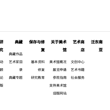
研
典藏
保存与修
关于美术
艺术商
泛东南
究
复
馆
店
亚
典藏作品
动
艺术家目
基本资料
美术馆概况
文创中心
顾
录
修复
展览申请
艺术书籍
论
典藏专题
研究教育
参观指南
社会服务
版
支持美术馆
旧版网站