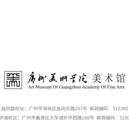
昌岗路校址：广州市海珠区昌岗东路257号 邮政编码：510260
学城校区：广州市番禺区大学城外环西路168号 邮政编码：5100