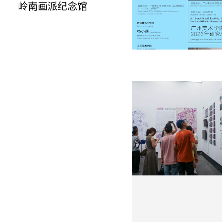
岭南画派纪念馆