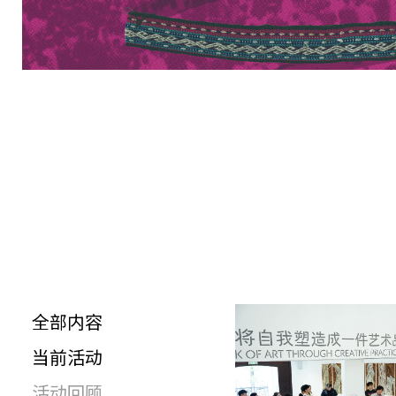
全部内容
当前活动
活动回顾