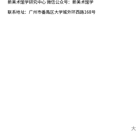
新美术馆学研究中心 微信公众号：新美术馆学
联系地址：广州市番禺区大学城外环西路168号
大