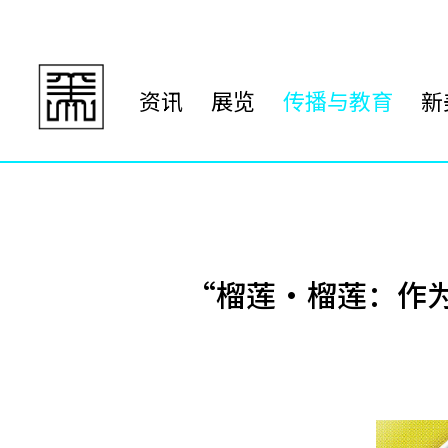
资讯
展览
传播与教育
新
“榴莲·榴莲：作