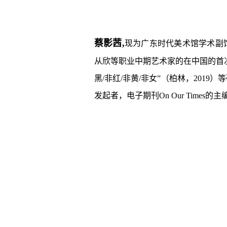
蔡影茜,
现为广东时代美术馆学术副
从欣等职业中期艺术家的在中国的首
黑/非红/非黄/非女”（柏林，20
发起者，电子期刊On Our Time