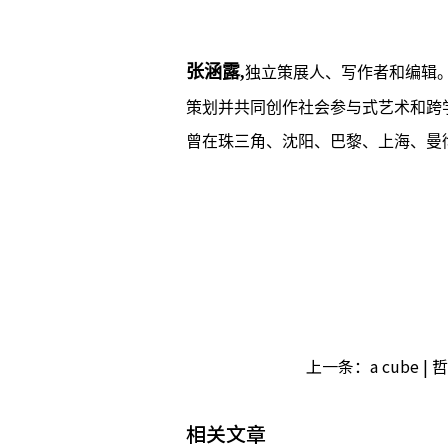
张涵露,
独立策展人、写作者和编辑。曾
策划并共同创作社会参与式艺术和跨
曾在珠三角、沈阳、巴黎、上海、曼
上一条：
a cube
相关文章