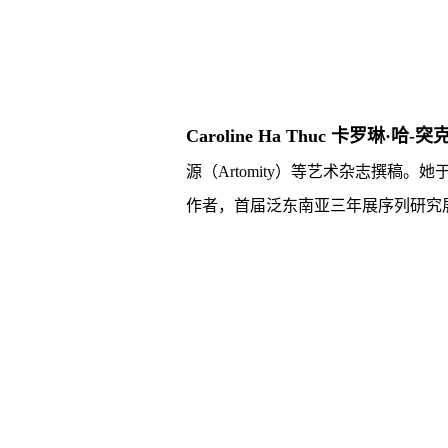
Caroline Ha Thuc 卡罗琳·哈-突克
源（Artomity）等艺术杂志撰稿。她于香港城
作者，首届泛东南亚三年展序列研究展项