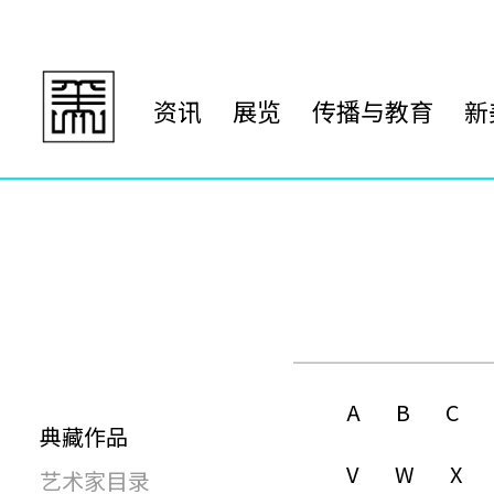
资讯
展览
传播与教育
新
A
B
C
典藏作品
V
W
X
艺术家目录