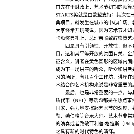
首先在于财政上，艺术节初期的预算
STARTS奖就是由欧盟支持；其
典项目，就发生在城市的中心广场、
大家经常开玩笑说，因为艺术节才知
卡颁奖典礼上，总理亲临致辞盛赞艺
四是具有引领性、开放性，但不
目，这和其平等开放的氛围有关。金
征含义，讲者在黄色圆形的区域内面
成为下一场讲座的听众，听众和讲者
习的场所，有几百个工作坊、讲座在
术结合的艺术机构来说是非常重要的
最后，也是非常重要的一点，与
质代币（NFT）等话题都是在热点
国家，强力地支撑起艺术节的深度，
勒、勋伯格等音乐大师。艺术节非常重视
的演奏或者致敬菲利普·格拉斯（Phi
之具有新的时代特色的演绎。