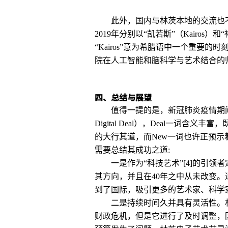
此外，国内与林茨本地的交流也不
2019年分别以“凯若斯”（Kairos
“Kairos”意为希腊语中一个重要
院在人工智能和脑科学与艺术结合的师
四、总结与展望
值得一提的是，新冠肺炎疫情期间
Digital Deal），Deal一
的大行其道，而New一词也许正预
需要总结其成功之道:
一是作为“科技艺术”[4]的引领者
其方向，并且在40年之中从未改变
到了国际，吸引更多的艺术家、科学
二是持续时间久并具有灵活性。林
财政危机，但是它进行了及时调整，