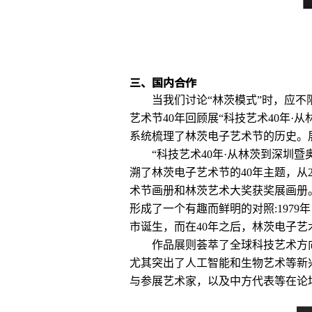
三、国内合作
当我们讨论“林茨模式”时，应
艺术节40年回顾展“科技艺术40年·
系统梳理了林茨电子艺术节的历史。
“科技艺术40年·从林茨到深圳
溯了林茨电子艺术节的40年主题，
术节画册和林茨艺术大奖获奖展画册
形成了一个有趣而鲜明的对照:197
市诞生，而在40年之后，林茨电子
作品展则荟萃了全球科技艺术方
尤其突出了人工智能和生物艺术等新兴方
与参展艺术家，以及中方代表等在论