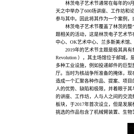
林茨电子艺术节通常在每年的9月
天之中举办了600场讲座、工作坊和论
参与其中。因此将其作为一个案例，
林茨电子艺术节覆盖了林茨的整
题相关的活动，这是林茨电子艺术节
中心、OK艺术中心、兰多斯美术馆
2019年的艺术节主题是极其具有象征含义的“出
Revolution ），其主场馆位
多种工业设施，例如投递邮件的巨型旋转
厅。当时为核战争所准备的掩体，现
造成一个汇聚各种作品、提案、项目的平台。2
人的优势、缺陷和极限，并着眼于其
的讲座、工作坊，人与人之间的交流
板块，于2017年首次设立，但是
挑选的作品包含了机械臂装置、生物