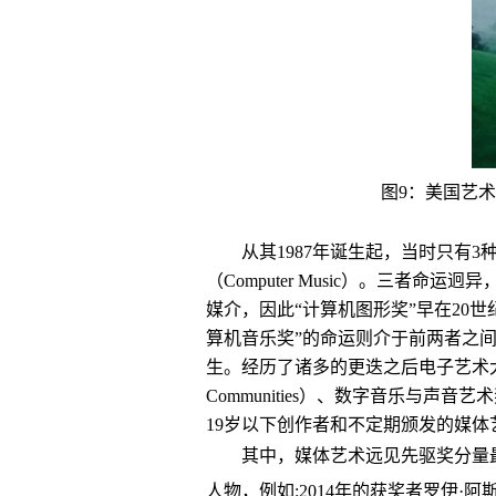
图9：美国艺
从其1987年诞生起，当时只有3种奖项:
（Computer Music）。三
媒介，因此“计算机图形奖”早在20
算机音乐奖”的命运则介于前两者之
生。经历了诸多的更迭之后电子艺术大奖现有
Communities）、数字音乐与声音艺术奖（Dig
19岁以下创作者和不定期颁发的媒体艺术远见先驱奖
其中，媒体艺术远见先驱奖分量
人物，例如:2014年的获奖者罗伊·