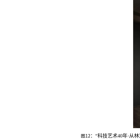
图12
：“科技艺术40年·从