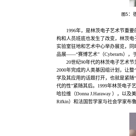
图5
：
1996年，是林茨电子艺术节
构和人员班底也发生了改变，林茨电
实验室驻地和艺术中心举办展览，同
品展——“赛博艺术”（Cyberart
20世纪90年代的林茨电子艺术
2000年完成的人类基因组计划，让
学及其应用的话题打开，也就是紧随“数
代的性”紧随其后。1999年林茨电子艺术
哈拉维（Donna J.Haraway ），
Rifkin）和法国哲学家与社会学家布鲁诺·