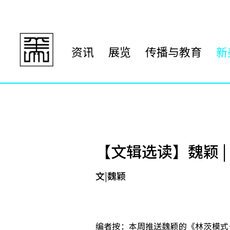
资讯
展览
传播与教育
新
【文辑选读】魏颖 
文|魏颖
编者按：本周推送魏颖的《林茨模式