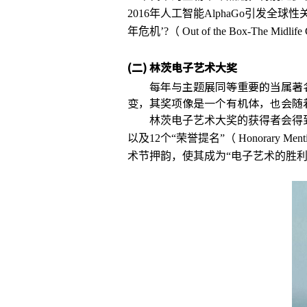
2016年人工智能AlphaGo引发全
年危机’?（ Out of the Box-The Midlife
(二)
林茨电子艺术大奖
每年与主题展同等重要的当属著
变，其奖项像是一个有机体，也会随
林茨电子艺术大奖的获得者会得到“金尼卡”
以及12个“荣誉提名”（ Honorar
术节押韵，使其成为“电子艺术的胜利