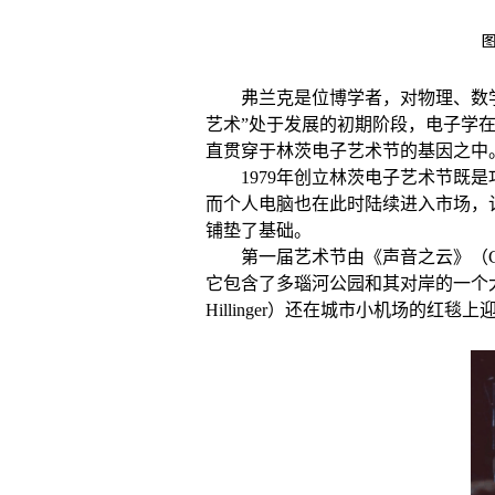
图
弗兰克是位博学者，对物理、数学
艺术”处于发展的初期阶段，电子学
直贯穿于林茨电子艺术节的基因之中
1979年创立林茨电子艺术节既
而个人电脑也在此时陆续进入市场，
铺垫了基础。
第一届艺术节由《声音之云》（Cl
它包含了多瑙河公园和其对岸的一个大
Hillinger）还在城市小机场的